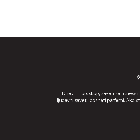
Dnevni horoskop, saveti za fitness i
ljubavni saveti, poznati parfemi. Ako 