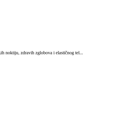
h noktiju, zdravih zglobova i elastičnog tel...