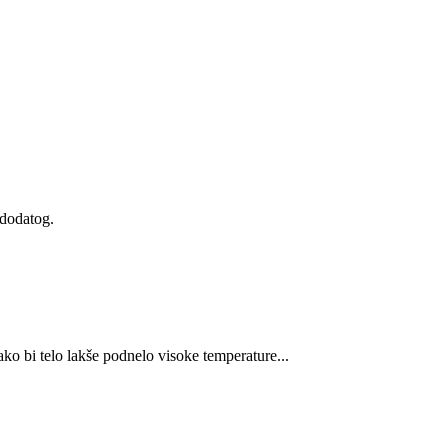
 dodatog.
ako bi telo lakše podnelo visoke temperature...