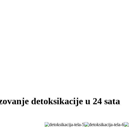
zovanje detoksikacije u 24 sata