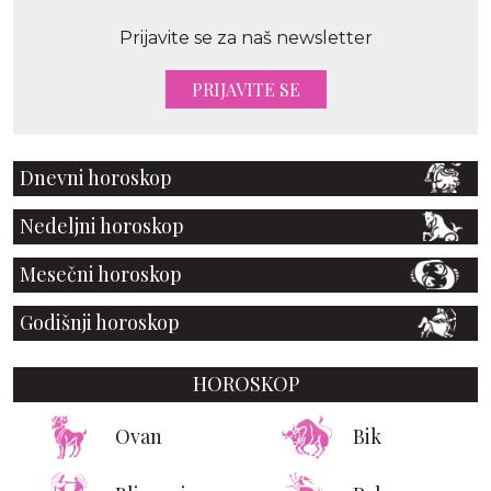
Prijavite se za naš newsletter
PRIJAVITE SE
Dnevni horoskop
Nedeljni horoskop
Mesečni horoskop
Godišnji horoskop
HOROSKOP
Ovan
Bik