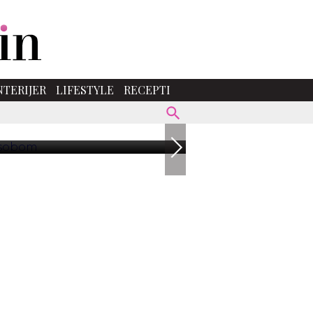
NTERIJER
LIFESTYLE
RECEPTI
 SA SOBOM