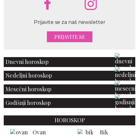
Prijavite se za naš newsletter
PRIJAVITE SE
Dnevni horoskop
Nedeljni horoskop
Mesečni horoskop
Godišnji horoskop
HOROSKOP
Ovan
Bik