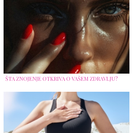
ŠTA ZNOJENJE OTKRIVA O VAŠEM ZDRAVLJU?