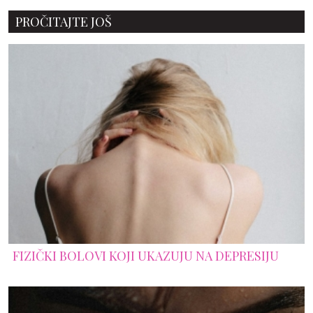
PROČITAJTE JOŠ
FIZIČKI BOLOVI KOJI UKAZUJU NA DEPRESIJU