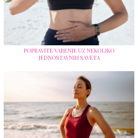
POPRAVITE VARENJE UZ NEKOLIKO
JEDNOSTAVNIH SAVETA