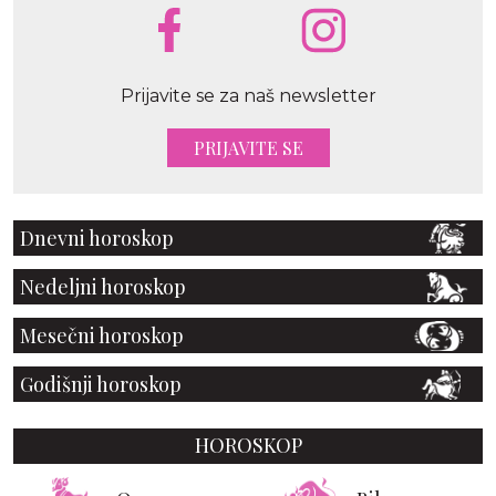
Prijavite se za naš newsletter
PRIJAVITE SE
Dnevni horoskop
Nedeljni horoskop
Mesečni horoskop
Godišnji horoskop
HOROSKOP