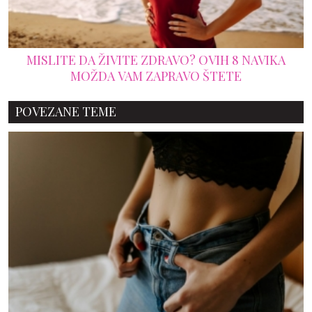
MISLITE DA ŽIVITE ZDRAVO? OVIH 8 NAVIKA
MOŽDA VAM ZAPRAVO ŠTETE
POVEZANE TEME