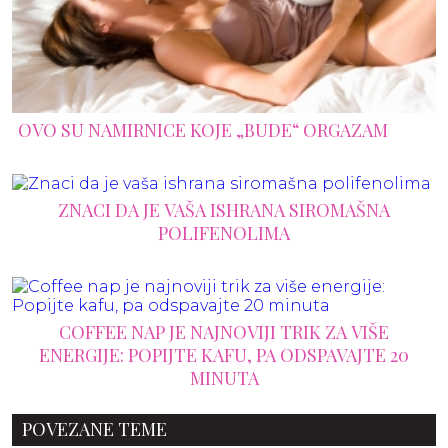
OVO SU NAMIRNICE KOJE „BUDE“ ORGAZAM
ZNACI DA JE VAŠA ISHRANA SIROMAŠNA
POLIFENOLIMA
COFFEE NAP JE NAJNOVIJI TRIK ZA VIŠE
ENERGIJE: POPIJTE KAFU, PA ODSPAVAJTE 20
MINUTA
POVEZANE TEME