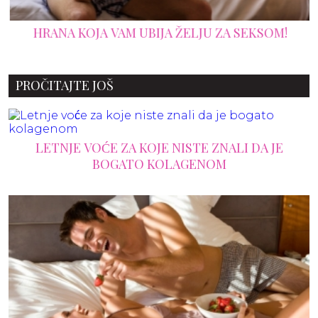
HRANA KOJA VAM UBIJA ŽELJU ZA SEKSOM!
PROČITAJTE JOŠ
LETNJE VOĆE ZA KOJE NISTE ZNALI DA JE
BOGATO KOLAGENOM