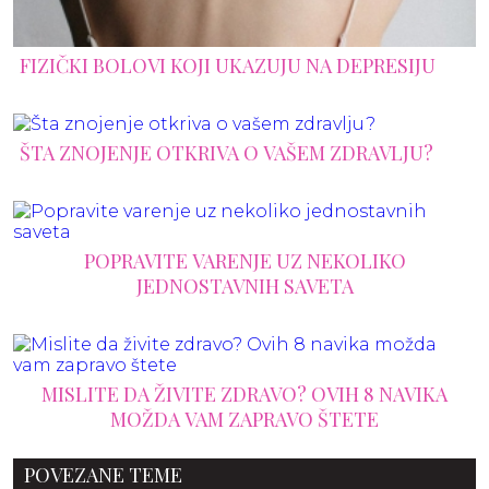
FIZIČKI BOLOVI KOJI UKAZUJU NA DEPRESIJU
ŠTA ZNOJENJE OTKRIVA O VAŠEM ZDRAVLJU?
POPRAVITE VARENJE UZ NEKOLIKO
JEDNOSTAVNIH SAVETA
MISLITE DA ŽIVITE ZDRAVO? OVIH 8 NAVIKA
MOŽDA VAM ZAPRAVO ŠTETE
POVEZANE TEME