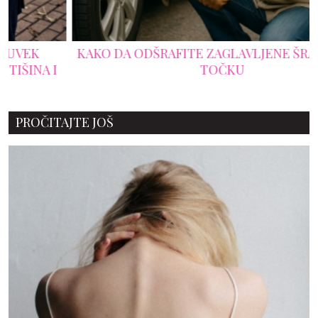
KAKO DA ODŠRAFITE ZAGLAVLJENE ŠRAFOVE NA
TOČKU
PROČITAJTE JOŠ