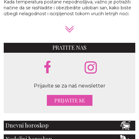
Kada temperatura postane nepodnošljiva, važno je potražiti
načine da se rashladite i obezbedite udoban san, kako biste
izbegli nelagodnost i iscrpljenost tokom vrućih letnjih noći.
PRATITE NAS
Prijavite se za naš newsletter
PRIJAVITE SE
Dnevni horoskop