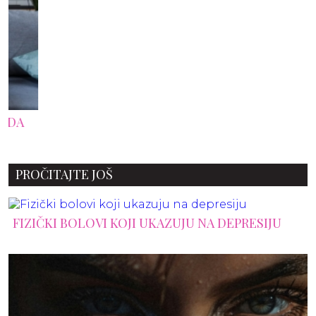
PROČITAJTE JOŠ
FIZIČKI BOLOVI KOJI UKAZUJU NA DEPRESIJU