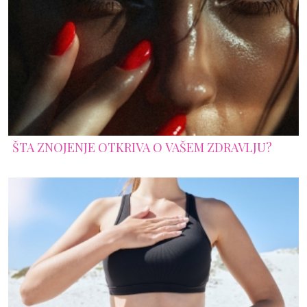
ŠTA ZNOJENJE OTKRIVA O VAŠEM ZDRAVLJU?