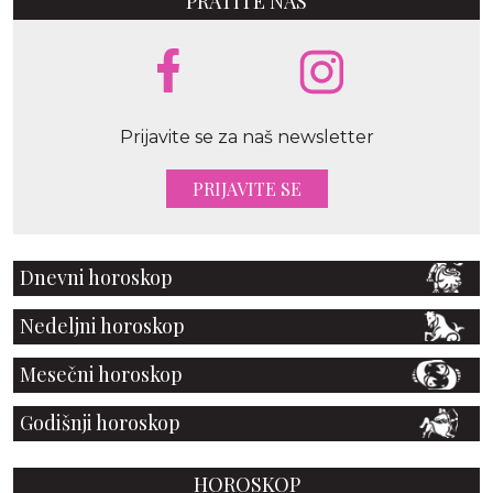
PRATITE NAS
Prijavite se za naš newsletter
PRIJAVITE SE
Dnevni horoskop
Nedeljni horoskop
Mesečni horoskop
Godišnji horoskop
HOROSKOP