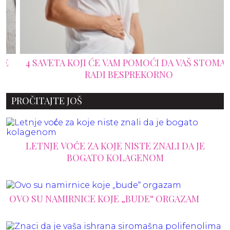
4 SAVETA KOJI ĆE VAM POMOĆI DA VAŠ STOMAK
RADI BESPREKORNO
PROČITAJTE JOŠ
LETNJE VOĆE ZA KOJE NISTE ZNALI DA JE
BOGATO KOLAGENOM
OVO SU NAMIRNICE KOJE „BUDE“ ORGAZAM