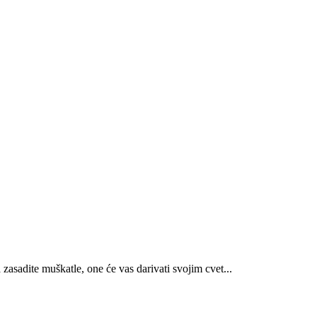
asadite muškatle, one će vas darivati svojim cvet...