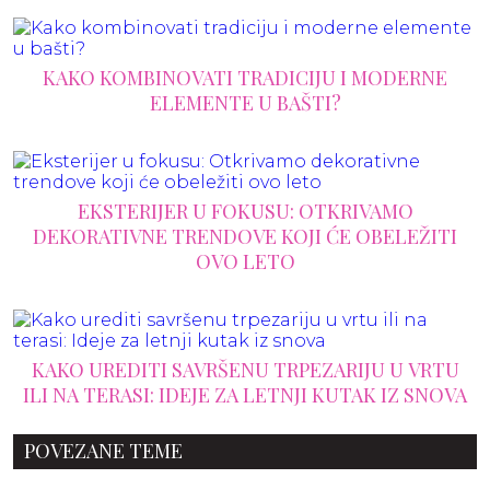
KAKO KOMBINOVATI TRADICIJU I MODERNE
ELEMENTE U BAŠTI?
EKSTERIJER U FOKUSU: OTKRIVAMO
DEKORATIVNE TRENDOVE KOJI ĆE OBELEŽITI
OVO LETO
KAKO UREDITI SAVRŠENU TRPEZARIJU U VRTU
ILI NA TERASI: IDEJE ZA LETNJI KUTAK IZ SNOVA
POVEZANE TEME