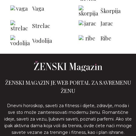
Vaga
Škorpija
Jarac
Strelac
Ribe
Vodolija
ŽENSKI MAGAZIN JE WEB PORTAL ZA SAVREMENU
ŽENU
Dnevni horoskop, saveti za fitness i dijete, zdravlje, moda i
sve sto može zainteresovati modernu ženu. Romantične
ideje, saveti za vezu, ljubavni saveti, poznati parfemi. Ako ste
ipak aktivna dama koja voli da trenira, ovde ćete naći mnoge
savete vezane za treninge i fitness, kao i plan ishrane.