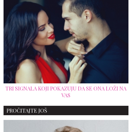
TRI SIGNALA KOJI POKAZUJU DA SE ONA LOŽI NA
VAS
PROČITAJTE JOŠ