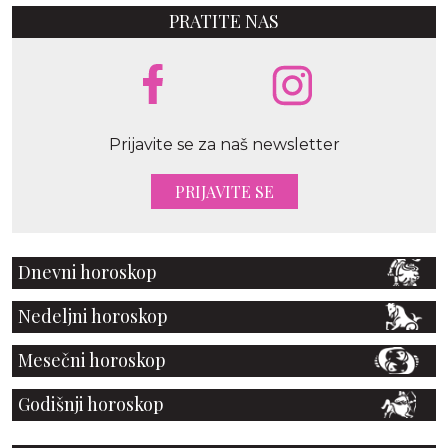
PRATITE NAS
Prijavite se za naš newsletter
PRIJAVITE SE
Dnevni horoskop
Nedeljni horoskop
Mesečni horoskop
Godišnji horoskop