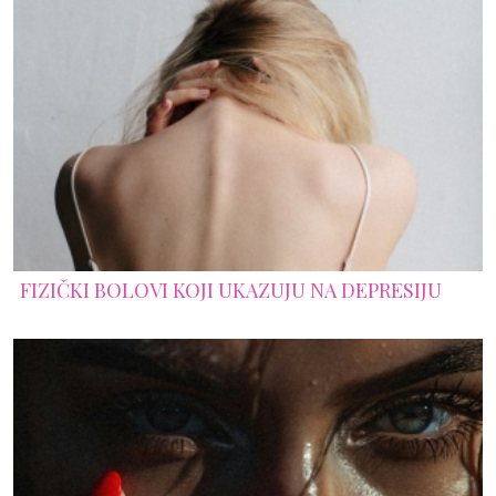
FIZIČKI BOLOVI KOJI UKAZUJU NA DEPRESIJU