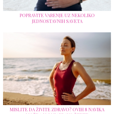
POPRAVITE VARENJE UZ NEKOLIKO
JEDNOSTAVNIH SAVETA
MISLITE DA ŽIVITE ZDRAVO? OVIH 8 NAVIKA