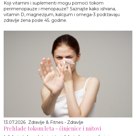
Koji vitamini i suplementi mogu pomoći tokom
perimenopauze i menopauze? Saznajte kako ishrana,
vitamin D, magnezijum, kalcijum i omega-3 podržavaju
zdravlje žena posle 45. godine.
13.07.2026
Zdravlje & Fitnes - Zdravlje
Prehlade tokom leta - činjenice i mitovi