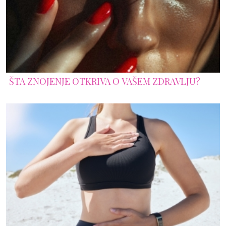
ŠTA ZNOJENJE OTKRIVA O VAŠEM ZDRAVLJU?