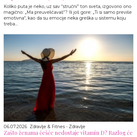
Koliko puta je neko, uz sav “stručni” ton sveta, izgovorio ono
magično: „Ma preuveličavaš“? Ili još gore: „Ti si samo previše
emotivna“, kao da su emocije neka greška u sistemu koju
treba...
06.07.2026
Zdravlje & Fitnes - Zdravlje
Zašto ženama češće nedostaje vitamin D? Razlog će