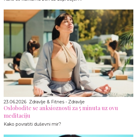
23.06.2026
Zdravlje & Fitnes - Zdravlje
Oslobodite se anksioznosti za 5 minuta uz ovu
meditaciju
Kako povratiti duševni mir?