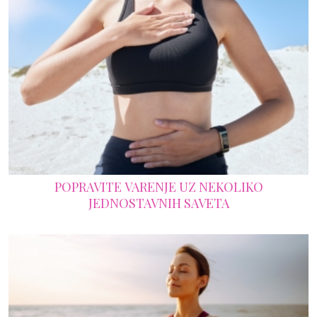
POPRAVITE VARENJE UZ NEKOLIKO
JEDNOSTAVNIH SAVETA