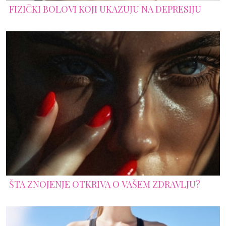
FIZIČKI BOLOVI KOJI UKAZUJU NA DEPRESIJU
ŠTA ZNOJENJE OTKRIVA O VAŠEM ZDRAVLJU?