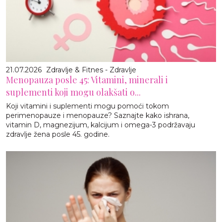
21.07.2026
Zdravlje & Fitnes - Zdravlje
Menopauza posle 45: Vitamini, minerali i
suplementi koji mogu olakšati o...
Koji vitamini i suplementi mogu pomoći tokom
perimenopauze i menopauze? Saznajte kako ishrana,
vitamin D, magnezijum, kalcijum i omega-3 podržavaju
zdravlje žena posle 45. godine.