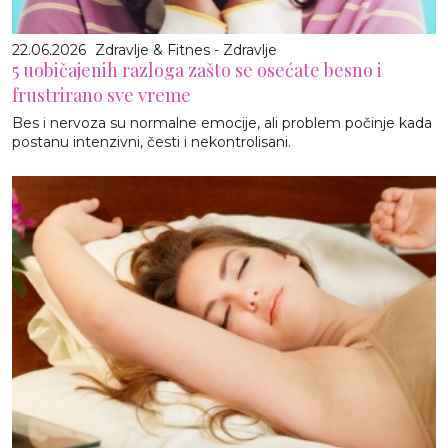
22.06.2026
Zdravlje & Fitnes - Zdravlje
5 uobičajenih razloga zašto se osećate besno i
frustrirano sve vreme
Bes i nervoza su normalne emocije, ali problem počinje kada
postanu intenzivni, česti i nekontrolisani.