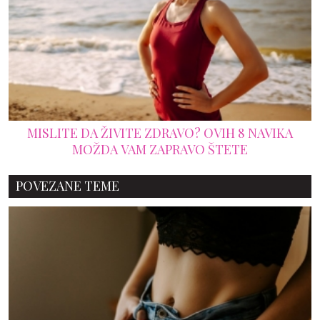
MISLITE DA ŽIVITE ZDRAVO? OVIH 8 NAVIKA
MOŽDA VAM ZAPRAVO ŠTETE
POVEZANE TEME