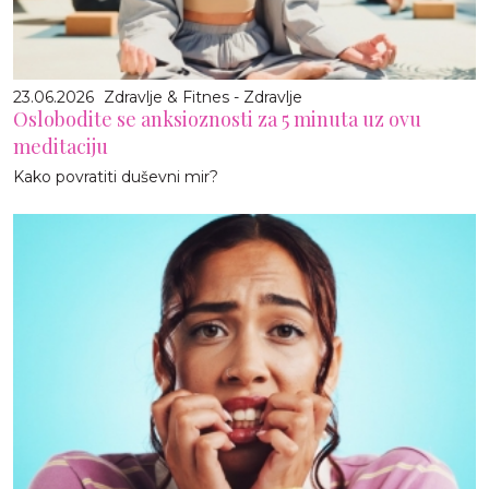
23.06.2026
Zdravlje & Fitnes - Zdravlje
Oslobodite se anksioznosti za 5 minuta uz ovu
meditaciju
Kako povratiti duševni mir?