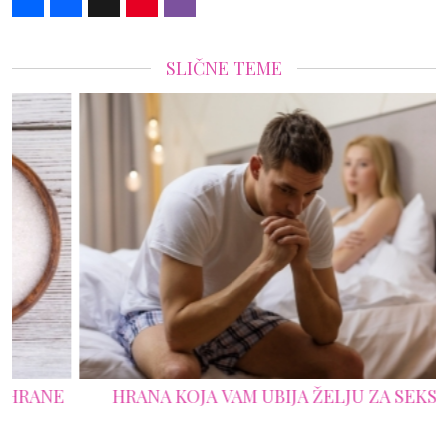
SLIČNE TEME
HRANA KOJA VAM UBIJA ŽELJU ZA SEKSOM!