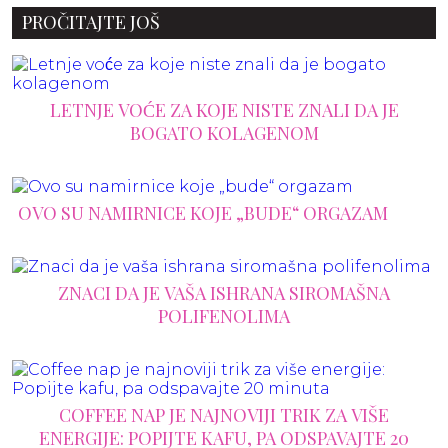
PROČITAJTE JOŠ
LETNJE VOĆE ZA KOJE NISTE ZNALI DA JE
BOGATO KOLAGENOM
OVO SU NAMIRNICE KOJE „BUDE“ ORGAZAM
ZNACI DA JE VAŠA ISHRANA SIROMAŠNA
POLIFENOLIMA
COFFEE NAP JE NAJNOVIJI TRIK ZA VIŠE
ENERGIJE: POPIJTE KAFU, PA ODSPAVAJTE 20