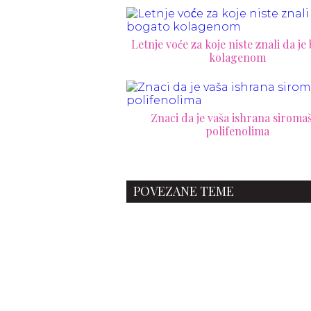
Letnje voće za koje niste znali da je
kolagenom
Znaci da je vaša ishrana siroma
polifenolima
POVEZANE TEME