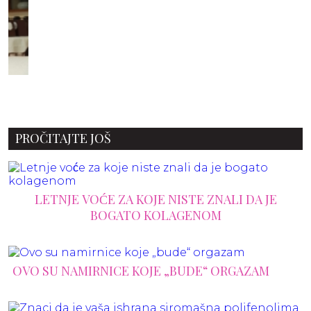
PROČITAJTE JOŠ
LETNJE VOĆE ZA KOJE NISTE ZNALI DA JE
BOGATO KOLAGENOM
OVO SU NAMIRNICE KOJE „BUDE“ ORGAZAM