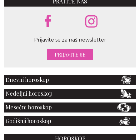
PRATITE NAS
Prijavite se za naš newsletter
PRIJAVITE SE
Dnevni horoskop
Nedeljni horoskop
Mesečni horoskop
Godišnji horoskop
HOROSKOP