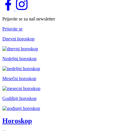
Prijavite se za naš newsletter
Prijavite se
Dnevni horoskop
Nedeljni horoskop
Mesečni horoskop
Godišnji horoskop
Horoskop