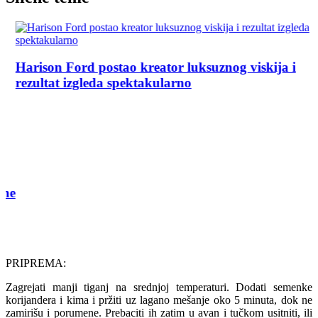
Harison Ford postao kreator luksuznog viskija i
rezultat izgleda spektakularno
ne
PRIPREMA:
Zagrejati manji tiganj na srednjoj temperaturi. Dodati semenke
korijandera i kima i pržiti uz lagano mešanje oko 5 minuta, dok ne
zamirišu i porumene. Prebaciti ih zatim u avan i tučkom usitniti, ili