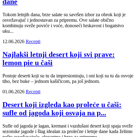
dane
Tokom letnjih dana, brze salate su savršen izbor za obrok koji je
osvežavajuć i jednostavan za pripremu. Ove salate obično
kombinuju sveže povrće i voće, donoseći hrskavost i bogatstvo
uku...
12.06.2026
Recepti
Najlakši letnji desert koji svi prave:
lemon pie u čaši
Postoje deserti koji su tu da impresioniraju, i oni koji su tu da osvoje
tiho, bez buke – jednom kašičicom, pa još jednom.
01.06.2026
Recepti
Desert koji izgleda kao proleće u čaši:
sufle od jagoda koji osvaja na p...
Sufle od jagoda je lagan, kremast i vazdušast desert koji spaja sveže
sezonske jagode i šlag idealan za prolećne i letnje dane kada želimo
nešto osvežavajuće, elegantno i brzo za pripremu...