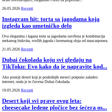
26.05.2026
Recepti
Instagram hit: torta sa jagodama koja
izgleda kao umetničko delo
Ova elegantna i lagana torta sa jagodama savršena je kombinacija
mekanog biskvita, svežih jagoda i kremastog sloja od mascarponea.
21.05.2026
Recepti
Dubai čokolada koju svi gledaju na
TikToku: Evo kako da je napravite kod...
Ako postoji desert koji je poslednjih meseci potpuno zaludeo
internet, onda je to čuvena Dubai čokolada.
19.05.2026
Recepti
Desert koji svi prave ovog leta:
cheesecake ledene pločice bez šećera os...