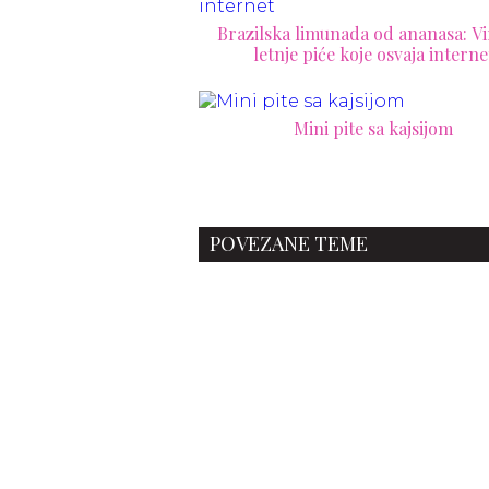
Brazilska limunada od ananasa: Vi
letnje piće koje osvaja interne
Mini pite sa kajsijom
POVEZANE TEME