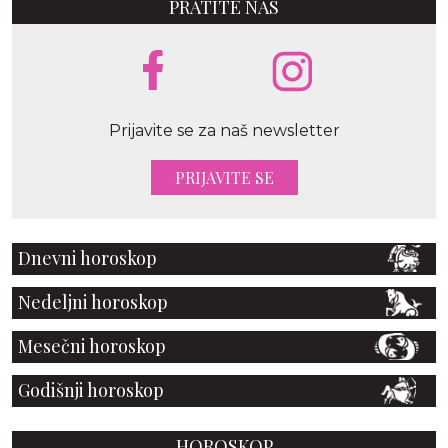
PRATITE NAS
Prijavite se za naš newsletter
PRIJAVITE SE
Dnevni horoskop
Nedeljni horoskop
Mesečni horoskop
Godišnji horoskop
HOROSKOP