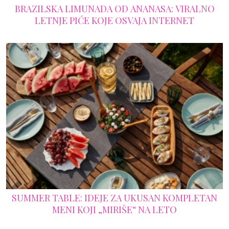
BRAZILSKA LIMUNADA OD ANANASA: VIRALNO
LETNJE PIĆE KOJE OSVAJA INTERNET
SUMMER TABLE: IDEJE ZA UKUSAN KOMPLETAN
MENI KOJI „MIRIŠE“ NA LETO