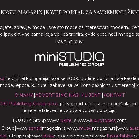
ŽENSKI MAGAZIN JE WEB PORTAL ZA SAVREMENU ŽEN
 dijete, zdravlje, moda i sve sto može zainteresovati modernu že
ste ipak aktivna dama koja voli da trenira, ovde ćete naći mnoge s
i plan ishrane.
.o.
je digital kompanija, koja se 2009. godine pozicionirala kao 
a mode, lepote, kulture i zabave, sa velikom pažnjom usmerenoj ka z
O NAMA
|
ADVERTISING
|
NASI KLIJENTI
|
KONTAKT
DIO Publishing Group d.o.o.
je svoj portfolio uspešno proširila na
je više od decenije zadržala vodeću poziciju:
LUXURY Group
|
www.
luxlife
.rs
|
www.
luxurytopics
.com
 Group
|
www.
zenski
magazin.rs
|
www.
muski
magazin.rs
|
www.
aut
moj
enterijer.rs
|
www.
ideas
homegarden.com
|
www.
fusiontables
.rs
|