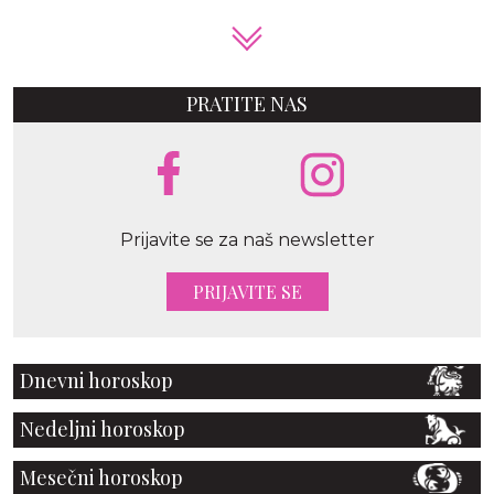
PRATITE NAS
Prijavite se za naš newsletter
PRIJAVITE SE
Dnevni horoskop
Nedeljni horoskop
Mesečni horoskop