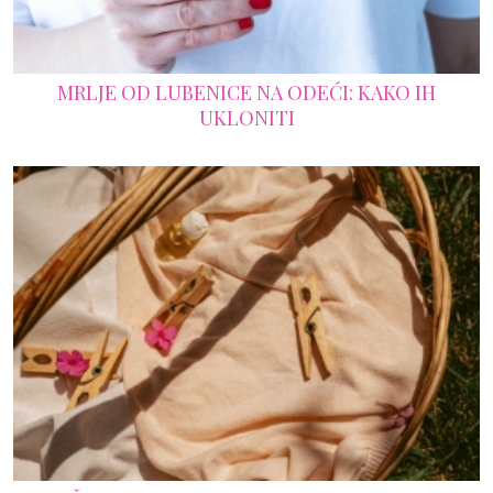
MRLJE OD LUBENICE NA ODEĆI: KAKO IH
UKLONITI