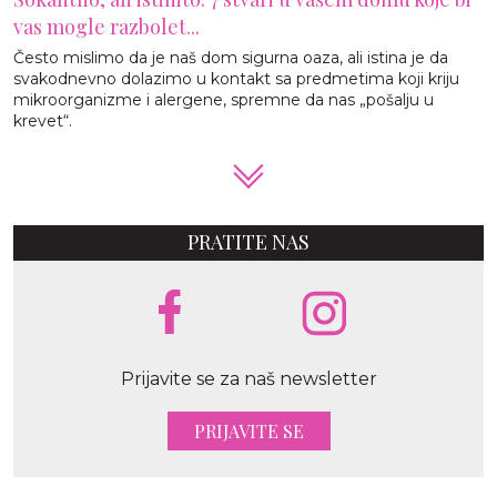
vas mogle razbolet...
Često mislimo da je naš dom sigurna oaza, ali istina je da
svakodnevno dolazimo u kontakt sa predmetima koji kriju
mikroorganizme i alergene, spremne da nas „pošalju u
krevet“.
PRATITE NAS
Prijavite se za naš newsletter
PRIJAVITE SE