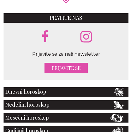
PRATITE NAS
Prijavite se za naš newsletter
PRIJAVITE SE
Dnevni horoskop
Nedeljni horoskop
Mesečni horoskop
Godišnji horoskop