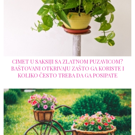
CIMET U SAKSIJI SA ZLATNOM PUZAVICOM?
BAŠTOVANI OTKRIVAJU ZAŠTO GA KORISTE I
KOLIKO ČESTO TREBA DA GA POSIPATE