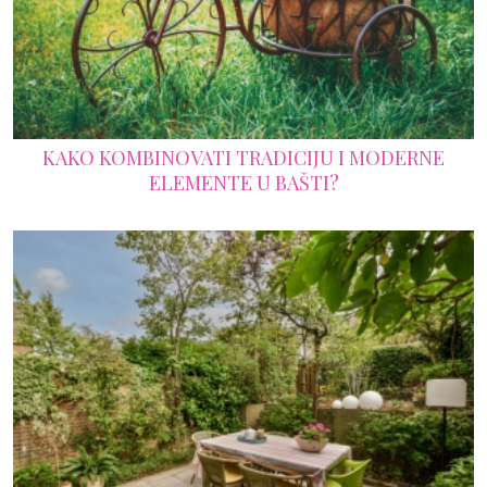
KAKO KOMBINOVATI TRADICIJU I MODERNE
ELEMENTE U BAŠTI?