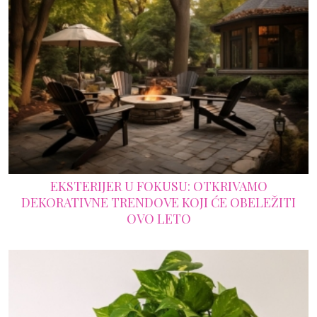
EKSTERIJER U FOKUSU: OTKRIVAMO
DEKORATIVNE TRENDOVE KOJI ĆE OBELEŽITI
OVO LETO