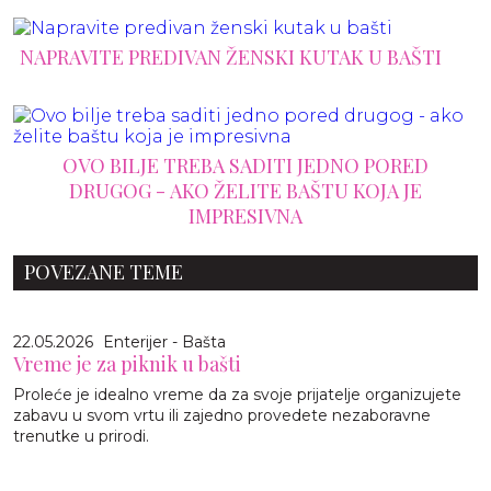
NAPRAVITE PREDIVAN ŽENSKI KUTAK U BAŠTI
OVO BILJE TREBA SADITI JEDNO PORED
DRUGOG - AKO ŽELITE BAŠTU KOJA JE
IMPRESIVNA
POVEZANE TEME
22.05.2026
Enterijer - Bašta
Vreme je za piknik u bašti
Proleće je idealno vreme da za svoje prijatelje organizujete
zabavu u svom vrtu ili zajedno provedete nezaboravne
trenutke u prirodi.