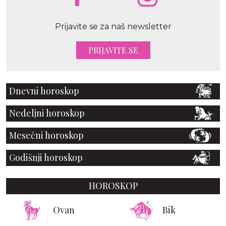
Prijavite se za naš newsletter
PRIJAVITE SE
Dnevni horoskop
Nedeljni horoskop
Mesečni horoskop
Godišnji horoskop
HOROSKOP
Ovan
Bik