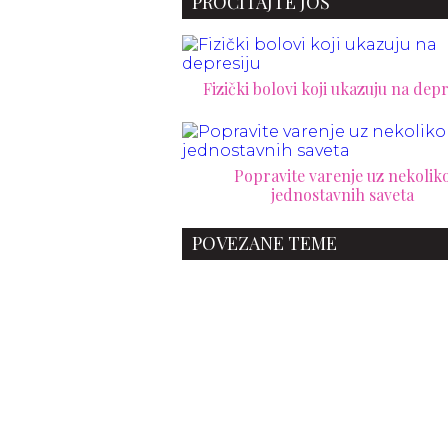
PROČITAJTE JOŠ
Fizički bolovi koji ukazuju na depr
Popravite varenje uz nekolik
jednostavnih saveta
POVEZANE TEME