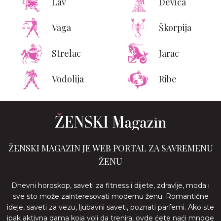
Lav
Devica
Vaga
Škorpija
Strelac
Jarac
Vodolija
Ribe
ŽENSKI MAGAZIN JE WEB PORTAL ZA SAVREMENU
ŽENU
Dnevni horoskop, saveti za fitness i dijete, zdravlje, moda i
sve sto može zainteresovati modernu ženu. Romantične
ideje, saveti za vezu, ljubavni saveti, poznati parfemi. Ako ste
ipak aktivna dama koja voli da trenira, ovde ćete naći mnoge