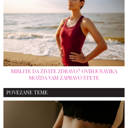
MISLITE DA ŽIVITE ZDRAVO? OVIH 8 NAVIKA
MOŽDA VAM ZAPRAVO ŠTETE
POVEZANE TEME