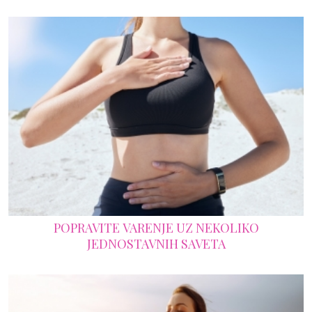
POPRAVITE VARENJE UZ NEKOLIKO
JEDNOSTAVNIH SAVETA