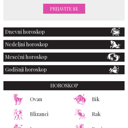
PRIJAVITE SE
Dnevni horoskop
Nedeljni horoskop
Mesečni horoskop
Godišnji horoskop
HOROSKOP
Ovan
Bik
Blizanci
Rak