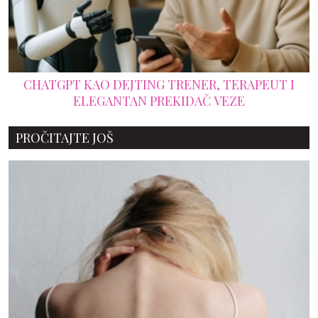
CHATGPT KAO DEJTING TRENER, TERAPEUT I
ELEGANTAN PREKIDAČ VEZE
PROČITAJTE JOŠ