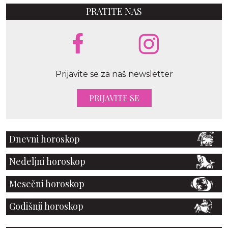
PRATITE NAS
Prijavite se za naš newsletter
PRIJAVITE SE
Dnevni horoskop
Nedeljni horoskop
Mesečni horoskop
Godišnji horoskop