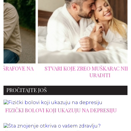
A
STVARI KOJE ZREO MUŠKARAC NIKADA NEĆE
URADITI
PROČITAJTE JOŠ
FIZIČKI BOLOVI KOJI UKAZUJU NA DEPRESIJU