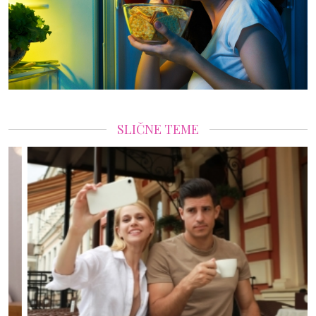
SLIČNE TEME