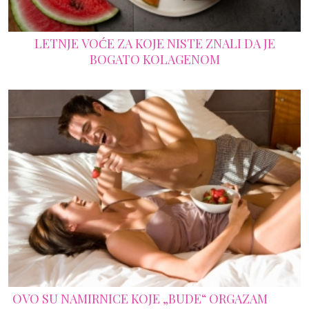
LETNJE VOĆE ZA KOJE NISTE ZNALI DA JE
BOGATO KOLAGENOM
OVO SU NAMIRNICE KOJE „BUDE“ ORGAZAM