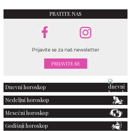
PRATITE NAS
Prijavite se za naš newsletter
PRIJAVITE SE
Dnevni horoskop
Nedeljni horoskop
Mesečni horoskop
Godišnji horoskop