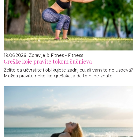
19.06.2026
Zdravlje & Fitnes - Fitness
Greške koje pravite tokom čučnjeva
Želite da učvrstite i oblikujete zadnjicu, ali vam to ne uspeva?
Možda pravite nekoliko grešaka, a da to ni ne znate!