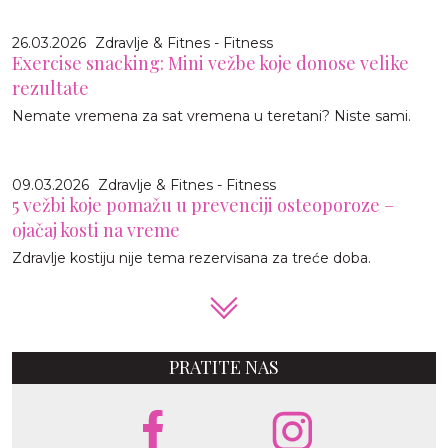
26.03.2026
Zdravlje & Fitnes - Fitness
Exercise snacking: Mini vežbe koje donose velike
rezultate
Nemate vremena za sat vremena u teretani? Niste sami.
09.03.2026
Zdravlje & Fitnes - Fitness
5 vežbi koje pomažu u prevenciji osteoporoze –
ojačaj kosti na vreme
Zdravlje kostiju nije tema rezervisana za treće doba.
PRATITE NAS