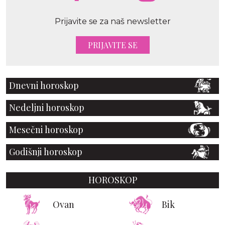
Prijavite se za naš newsletter
PRIJAVITE SE
Dnevni horoskop
Nedeljni horoskop
Mesečni horoskop
Godišnji horoskop
HOROSKOP
Ovan
Bik