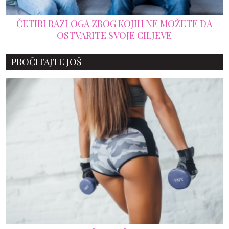
ČETIRI RAZLOGA ZBOG KOJIH NE MOŽETE DA
OSTVARITE SVOJE CILJEVE
PROČITAJTE JOŠ