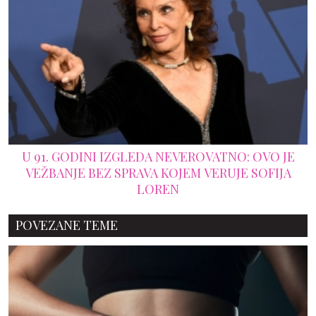
U 91. GODINI IZGLEDA NEVEROVATNO: OVO JE
VEŽBANJE BEZ SPRAVA KOJEM VERUJE SOFIJA
LOREN
POVEZANE TEME