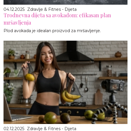
04.12.2025
Zdravlje & Fitnes - Dijeta
Trodnevna dijeta sa avokadom: efikasan plan
mršavljenja
Plod avokada je idealan proizvod za mršavljenje.
02.12.2025
Zdravlje & Fitnes - Dijeta