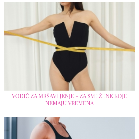
VODIČ ZA MRŠAVLJENJE - ZA SVE ŽENE KOJE
NEMAJU VREMENA