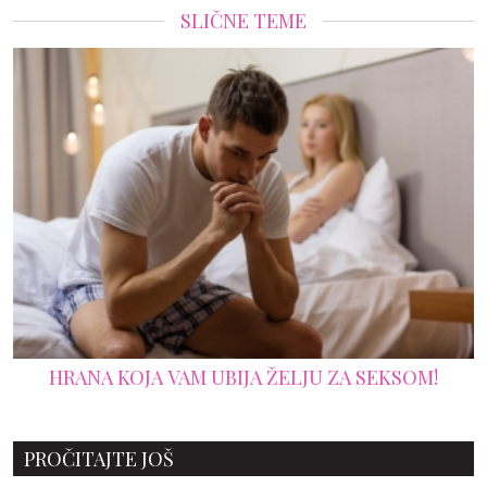
SLIČNE TEME
HRANA KOJA VAM UBIJA ŽELJU ZA SEKSOM!
PROČITAJTE JOŠ