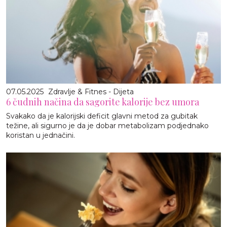
07.05.2025
Zdravlje & Fitnes - Dijeta
6 čudnih načina da sagorite kalorije bez umora
Svakako da je kalorijski deficit glavni metod za gubitak
težine, ali sigurno je da je dobar metabolizam podjednako
koristan u jednačini.