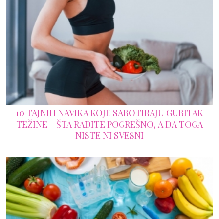
10 TAJNIH NAVIKA KOJE SABOTIRAJU GUBITAK
TEŽINE – ŠTA RADITE POGREŠNO, A DA TOGA
NISTE NI SVESNI