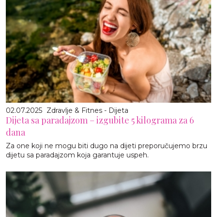
02.07.2025
Zdravlje & Fitnes - Dijeta
Dijeta sa paradajzom – izgubite 5 kilograma za 6
dana
Za one koji ne mogu biti dugo na dijeti preporučujemo brzu
dijetu sa paradajzom koja garantuje uspeh.