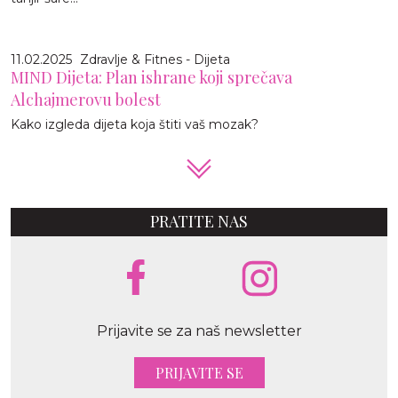
11.02.2025
Zdravlje & Fitnes - Dijeta
MIND Dijeta: Plan ishrane koji sprečava
Alchajmerovu bolest
Kako izgleda dijeta koja štiti vaš mozak?
PRATITE NAS
Prijavite se za naš newsletter
PRIJAVITE SE