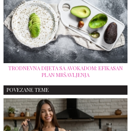
TRODNEVNA DIJETA SA AVOKADOM: EFIKASAN
PLAN MRŠAVLJENJA
POVEZANE TEME