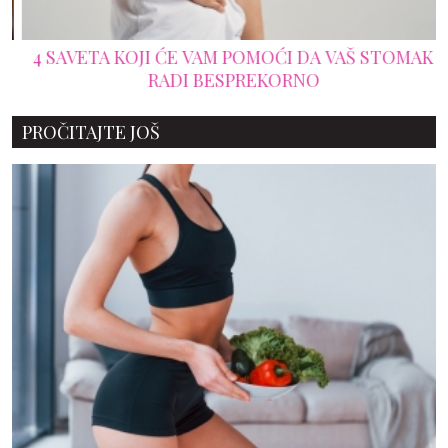
4 SAVETA KOJI ĆE VAM POMOĆI DA VAŠ STOMAK
RADI BESPREKORNO
PROČITAJTE JOŠ