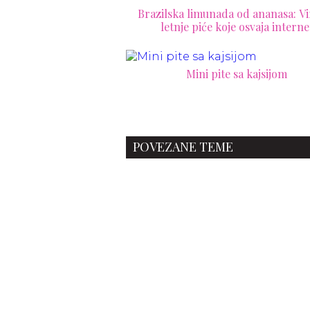
Brazilska limunada od ananasa: Vi
letnje piće koje osvaja interne
Mini pite sa kajsijom
POVEZANE TEME