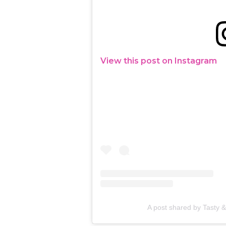
View this post on Instagram
A post shared by Tasty &