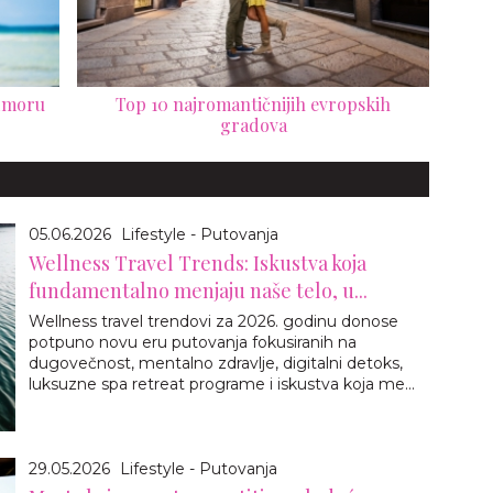
odmoru
Top 10 najromantičnijih evropskih
gradova
05.06.2026
Lifestyle - Putovanja
Wellness Travel Trends: Iskustva koja
fundamentalno menjaju naše telo, u...
Wellness travel trendovi za 2026. godinu donose
potpuno novu eru putovanja fokusiranih na
dugovečnost, mentalno zdravlje, digitalni detoks,
luksuzne spa retreat programe i iskustva koja me...
29.05.2026
Lifestyle - Putovanja