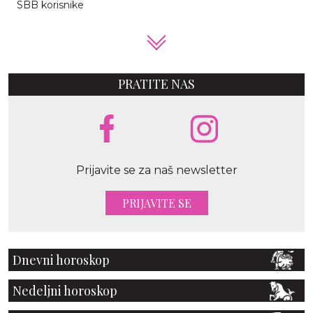
SBB korisnike
PRATITE NAS
Prijavite se za naš newsletter
PRIJAVITE SE
Dnevni horoskop
Nedeljni horoskop