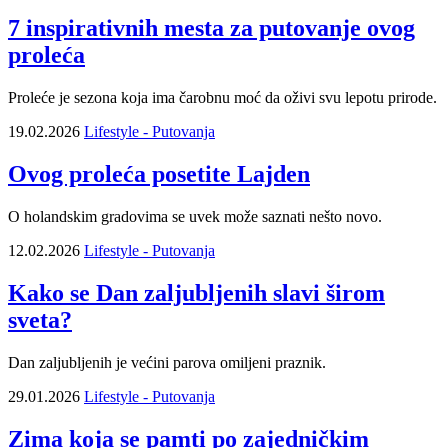
7 inspirativnih mesta za putovanje ovog
proleća
Proleće je sezona koja ima čarobnu moć da oživi svu lepotu prirode.
19.02.2026
Lifestyle - Putovanja
Ovog proleća posetite Lajden
O holandskim gradovima se uvek može saznati nešto novo.
12.02.2026
Lifestyle - Putovanja
Kako se Dan zaljubljenih slavi širom
sveta?
Dan zaljubljenih je većini parova omiljeni praznik.
29.01.2026
Lifestyle - Putovanja
Zima koja se pamti po zajedničkim