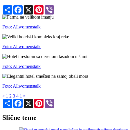
Share
Facebook
X
Pinterest
Viber
Foto: Allwomenstalk
Foto: Allwomenstalk
Foto: Allwomenstalk
Foto: Allwomenstalk
«
1
2
3
4
1
»
Share
Facebook
X
Pinterest
Viber
Slične teme