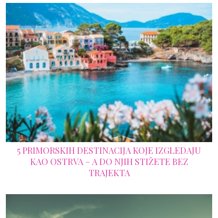
5 PRIMORSKIH DESTINACIJA KOJE IZGLEDAJU
KAO OSTRVA – A DO NJIH STIŽETE BEZ
TRAJEKTA