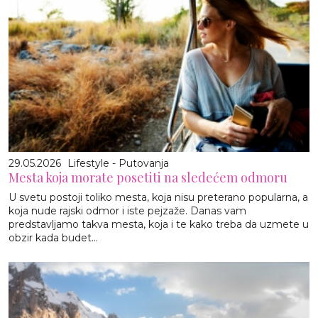
29.05.2026
Lifestyle - Putovanja
Mesta koja morate posetiti na sledećem odmoru
U svetu postoji toliko mesta, koja nisu preterano popularna, a
koja nude rajski odmor i iste pejzaže. Danas vam
predstavljamo takva mesta, koja i te kako treba da uzmete u
obzir kada budet...