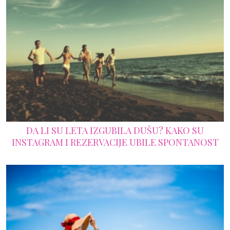
DA LI SU LETA IZGUBILA DUŠU? KAKO SU
INSTAGRAM I REZERVACIJE UBILE SPONTANOST