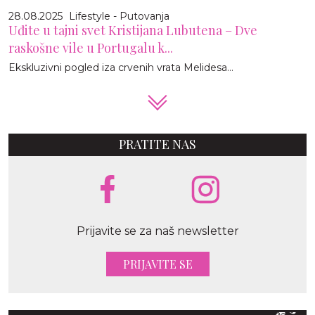
28.08.2025
Lifestyle - Putovanja
Uđite u tajni svet Kristijana Lubutena – Dve
raskošne vile u Portugalu k...
Ekskluzivni pogled iza crvenih vrata Melidesa...
PRATITE NAS
Prijavite se za naš newsletter
PRIJAVITE SE