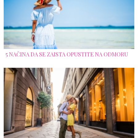
5 NAČINA DA SE ZAISTA OPUSTITE NA ODMORU