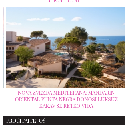
SLIČNE TEME
NOVA ZVEZDA MEDITERANA: MANDARIN
ORIENTAL PUNTA NEGRA DONOSI LUKSUZ
KAKAV SE RETKO VIĐA
PROČITAJTE JOŠ