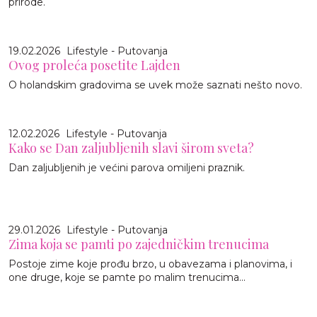
prirode.
19.02.2026
Lifestyle - Putovanja
Ovog proleća posetite Lajden
O holandskim gradovima se uvek može saznati nešto novo.
12.02.2026
Lifestyle - Putovanja
Kako se Dan zaljubljenih slavi širom sveta?
Dan zaljubljenih je većini parova omiljeni praznik.
29.01.2026
Lifestyle - Putovanja
Zima koja se pamti po zajedničkim trenucima
Postoje zime koje prođu brzo, u obavezama i planovima, i
one druge, koje se pamte po malim trenucima...