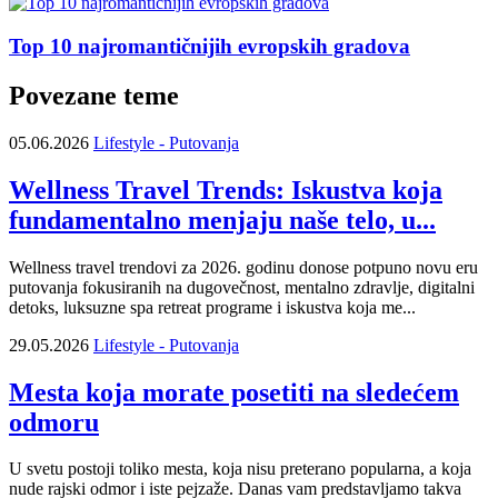
Top 10 najromantičnijih evropskih gradova
Povezane teme
05.06.2026
Lifestyle - Putovanja
Wellness Travel Trends: Iskustva koja
fundamentalno menjaju naše telo, u...
Wellness travel trendovi za 2026. godinu donose potpuno novu eru
putovanja fokusiranih na dugovečnost, mentalno zdravlje, digitalni
detoks, luksuzne spa retreat programe i iskustva koja me...
29.05.2026
Lifestyle - Putovanja
Mesta koja morate posetiti na sledećem
odmoru
U svetu postoji toliko mesta, koja nisu preterano popularna, a koja
nude rajski odmor i iste pejzaže. Danas vam predstavljamo takva