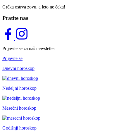
Grčka ostrva zovu, a leto ne čeka!
Pratite nas
Prijavite se za naš newsletter
Prijavite se
Dnevni horoskop
Nedeljni horoskop
Mesečni horoskop
Godišnji horoskop