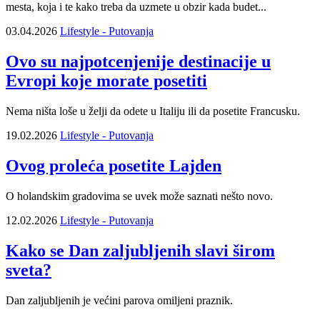
mesta, koja i te kako treba da uzmete u obzir kada budet...
03.04.2026
Lifestyle - Putovanja
Ovo su najpotcenjenije destinacije u
Evropi koje morate posetiti
Nema ništa loše u želji da odete u Italiju ili da posetite Francusku.
19.02.2026
Lifestyle - Putovanja
Ovog proleća posetite Lajden
O holandskim gradovima se uvek može saznati nešto novo.
12.02.2026
Lifestyle - Putovanja
Kako se Dan zaljubljenih slavi širom
sveta?
Dan zaljubljenih je većini parova omiljeni praznik.