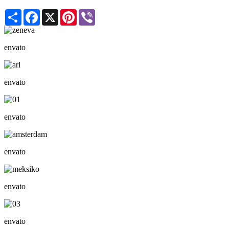
Share
Facebook
X
Pinterest
Viber
envato
envato
envato
envato
envato
envato