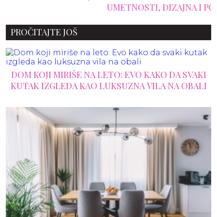
UMETNOSTI, DIZAJNA I PORODIČNIH
USPOMENA
PROČITAJTE JOŠ
DOM KOJI MIRIŠE NA LETO: EVO KAKO DA SVAKI
KUTAK IZGLEDA KAO LUKSUZNA VILA NA OBALI