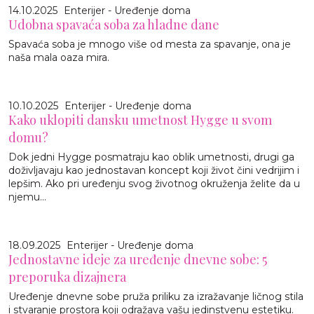
14.10.2025
Enterijer - Uređenje doma
Udobna spavaća soba za hladne dane
Spavaća soba je mnogo više od mesta za spavanje, ona je
naša mala oaza mira.
10.10.2025
Enterijer - Uređenje doma
Kako uklopiti dansku umetnost Hygge u svom
domu?
Dok jedni Hygge posmatraju kao oblik umetnosti, drugi ga
doživljavaju kao jednostavan koncept koji život čini vedrijim i
lepšim. Ako pri uređenju svog životnog okruženja želite da u
njemu...
18.09.2025
Enterijer - Uređenje doma
Jednostavne ideje za uređenje dnevne sobe: 5
preporuka dizajnera
Uređenje dnevne sobe pruža priliku za izražavanje ličnog stila
i stvaranje prostora koji odražava vašu jedinstvenu estetiku.