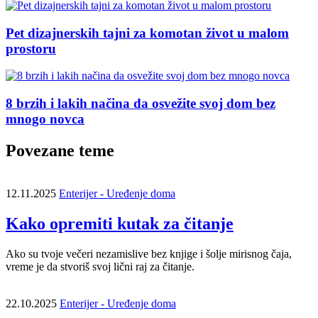
Pet dizajnerskih tajni za komotan život u malom
prostoru
8 brzih i lakih načina da osvežite svoj dom bez
mnogo novca
Povezane teme
12.11.2025
Enterijer - Uređenje doma
Kako opremiti kutak za čitanje
Ako su tvoje večeri nezamislive bez knjige i šolje mirisnog čaja,
vreme je da stvoriš svoj lični raj za čitanje.
22.10.2025
Enterijer - Uređenje doma