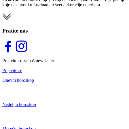
koje nas uvodi u fascinantan svet dekoracije enterijera.
Pratite nas
Prijavite se za naš newsletter
Prijavite se
Dnevni horoskop
Nedeljni horoskop
Mesečni horoskop