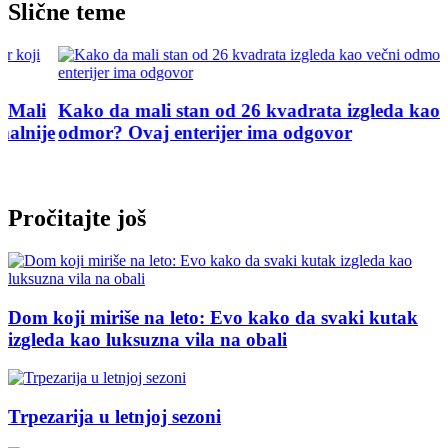
Slične teme
Kako da mali stan od 26 kvadrata izgleda kao večni
e
odmor? Ovaj enterijer ima odgovor
Pročitajte još
Dom koji miriše na leto: Evo kako da svaki kutak
izgleda kao luksuzna vila na obali
Trpezarija u letnjoj sezoni