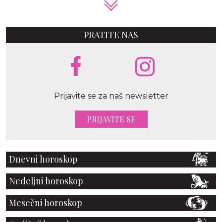
PRATITE NAS
Prijavite se za naš newsletter
PRIJAVITE SE
Dnevni horoskop
Nedeljni horoskop
Mesečni horoskop