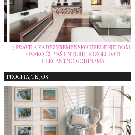
3 PRAVILA ZA BEZVREMENSKO UREĐENJE DOMA:
OVAKO ĆE VAŠ ENTERIJER IZGLEDATI
ELEGANTNO GODINAMA
PROČITAJTE JOŠ