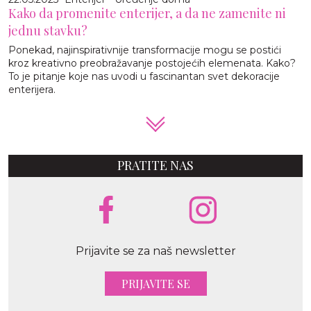
Kako da promenite enterijer, a da ne zamenite ni
jednu stavku?
Ponekad, najinspirativnije transformacije mogu se postići
kroz kreativno preobražavanje postojećih elemenata. Kako?
To je pitanje koje nas uvodi u fascinantan svet dekoracije
enterijera.
PRATITE NAS
Prijavite se za naš newsletter
PRIJAVITE SE