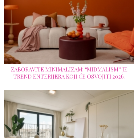
ZABORAVITE MINIMALIZAM: “MIDMALISM” JE
TREND ENTERIJERA KOJI ĆE OSVOJITI 2026.