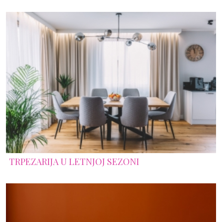
TRPEZARIJA U LETNJOJ SEZONI