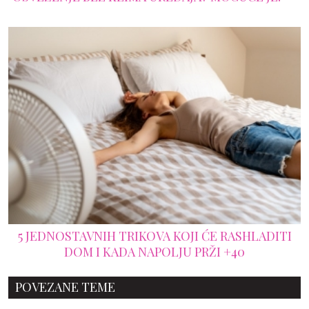
5 JEDNOSTAVNIH TRIKOVA KOJI ĆE RASHLADITI
DOM I KADA NAPOLJU PRŽI +40
POVEZANE TEME