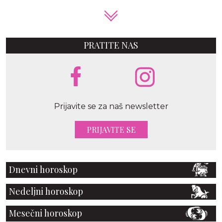
PRATITE NAS
Prijavite se za naš newsletter
PRIJAVITE SE
Dnevni horoskop
Nedeljni horoskop
Mesečni horoskop