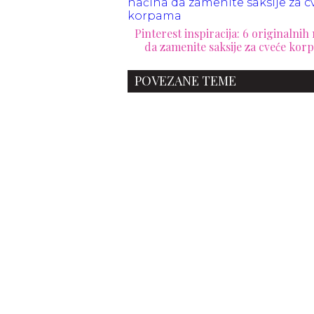
Pinterest inspiracija: 6 originalnih
da zamenite saksije za cveće ko
POVEZANE TEME