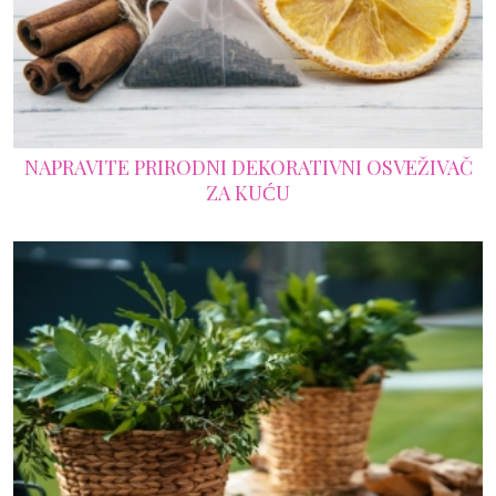
NAPRAVITE PRIRODNI DEKORATIVNI OSVEŽIVAČ
ZA KUĆU