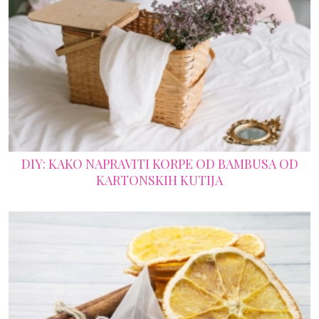
DIY: KAKO NAPRAVITI KORPE OD BAMBUSA OD
KARTONSKIH KUTIJA