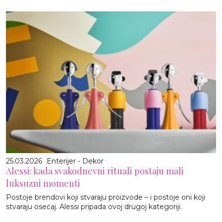
25.03.2026
Enterijer - Dekor
Alessi: kada svakodnevni rituali postaju mali
luksuzni momenti
Postoje brendovi koji stvaraju proizvode – i postoje oni koji
stvaraju osećaj. Alessi pripada ovoj drugoj kategoriji.