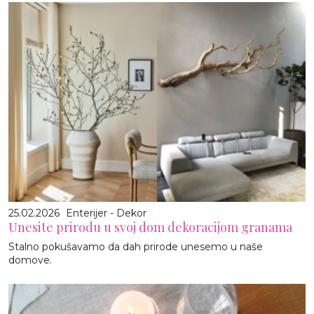
25.02.2026
Enterijer - Dekor
Unesite prirodu u svoj dom dekoracijom granama
Stalno pokušavamo da dah prirode unesemo u naše
domove.