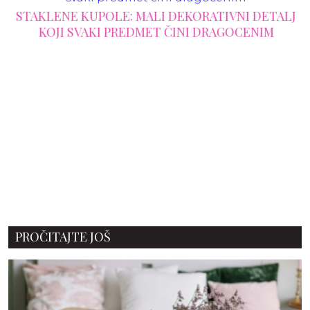
STAKLENE KUPOLE: MALI DEKORATIVNI DETALJ
KOJI SVAKI PREDMET ČINI DRAGOCENIM
PROČITAJTE JOŠ