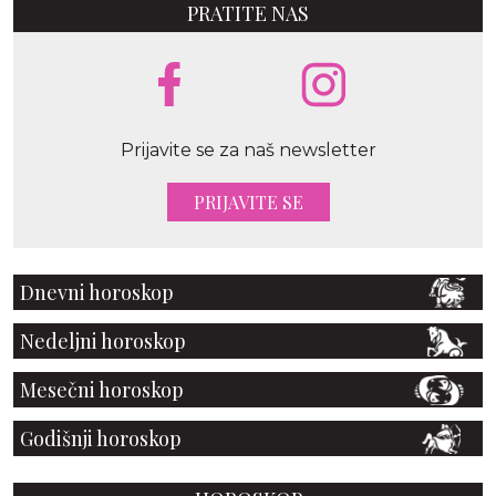
PRATITE NAS
Prijavite se za naš newsletter
PRIJAVITE SE
Dnevni horoskop
Nedeljni horoskop
Mesečni horoskop
Godišnji horoskop