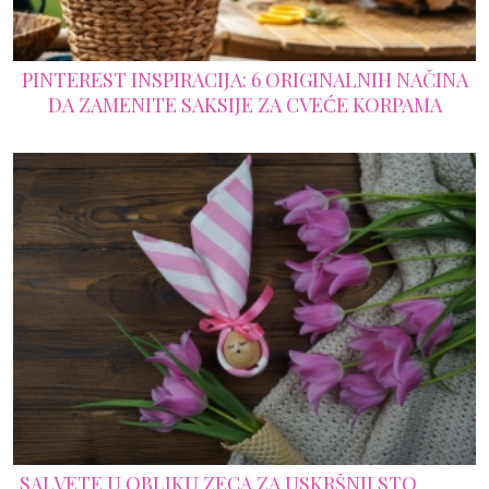
PINTEREST INSPIRACIJA: 6 ORIGINALNIH NAČINA
DA ZAMENITE SAKSIJE ZA CVEĆE KORPAMA
SALVETE U OBLIKU ZECA ZA USKRŠNJI STO