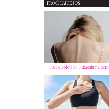
PROČITAJTE JOŠ
Fizički bolovi koji ukazuju na depr