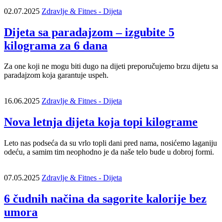
02.07.2025
Zdravlje & Fitnes - Dijeta
Dijeta sa paradajzom – izgubite 5
kilograma za 6 dana
Za one koji ne mogu biti dugo na dijeti preporučujemo brzu dijetu sa
paradajzom koja garantuje uspeh.
16.06.2025
Zdravlje & Fitnes - Dijeta
Nova letnja dijeta koja topi kilograme
Leto nas podseća da su vrlo topli dani pred nama, nosićemo laganiju
odeću, a samim tim neophodno je da naše telo bude u dobroj formi.
07.05.2025
Zdravlje & Fitnes - Dijeta
6 čudnih načina da sagorite kalorije bez
umora