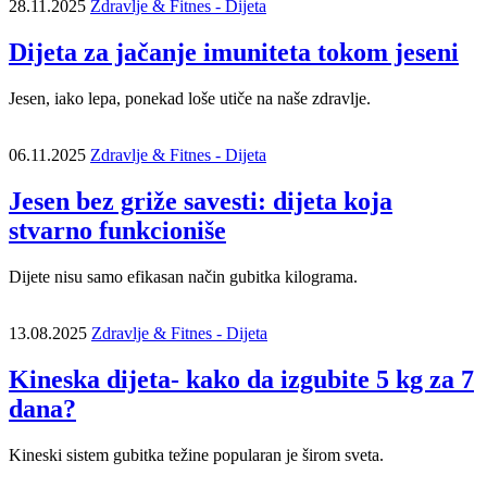
28.11.2025
Zdravlje & Fitnes - Dijeta
Dijeta za jačanje imuniteta tokom jeseni
Jesen, iako lepa, ponekad loše utiče na naše zdravlje.
06.11.2025
Zdravlje & Fitnes - Dijeta
Jesen bez griže savesti: dijeta koja
stvarno funkcioniše
Dijete nisu samo efikasan način gubitka kilograma.
13.08.2025
Zdravlje & Fitnes - Dijeta
Kineska dijeta- kako da izgubite 5 kg za 7
dana?
Kineski sistem gubitka težine popularan je širom sveta.