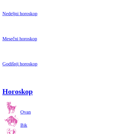
Nedeljni horoskop
Mesečni horoskop
Godišnji horoskop
Horoskop
Ovan
Bik