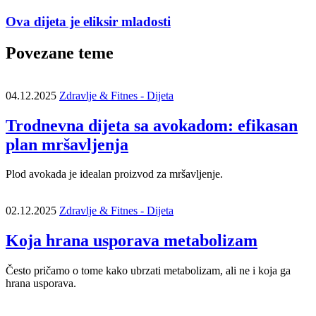
Ova dijeta je eliksir mladosti
Povezane teme
04.12.2025
Zdravlje & Fitnes - Dijeta
Trodnevna dijeta sa avokadom: efikasan
plan mršavljenja
Plod avokada je idealan proizvod za mršavljenje.
02.12.2025
Zdravlje & Fitnes - Dijeta
Koja hrana usporava metabolizam
Često pričamo o tome kako ubrzati metabolizam, ali ne i koja ga
hrana usporava.