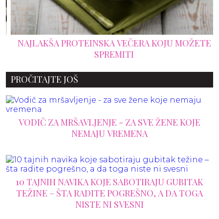
NAJLAKŠA PROTEINSKA VEČERA KOJU MOŽETE
SPREMITI
PROČITAJTE JOŠ
VODIČ ZA MRŠAVLJENJE - ZA SVE ŽENE KOJE
NEMAJU VREMENA
10 TAJNIH NAVIKA KOJE SABOTIRAJU GUBITAK
TEŽINE – ŠTA RADITE POGREŠNO, A DA TOGA
NISTE NI SVESNI