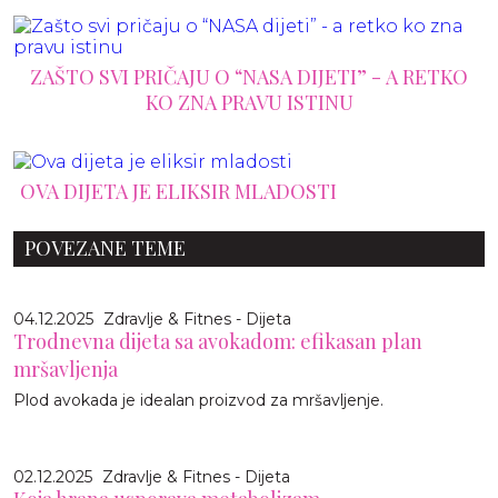
ZAŠTO SVI PRIČAJU O “NASA DIJETI” - A RETKO
KO ZNA PRAVU ISTINU
OVA DIJETA JE ELIKSIR MLADOSTI
POVEZANE TEME
04.12.2025
Zdravlje & Fitnes - Dijeta
Trodnevna dijeta sa avokadom: efikasan plan
mršavljenja
Plod avokada je idealan proizvod za mršavljenje.
02.12.2025
Zdravlje & Fitnes - Dijeta