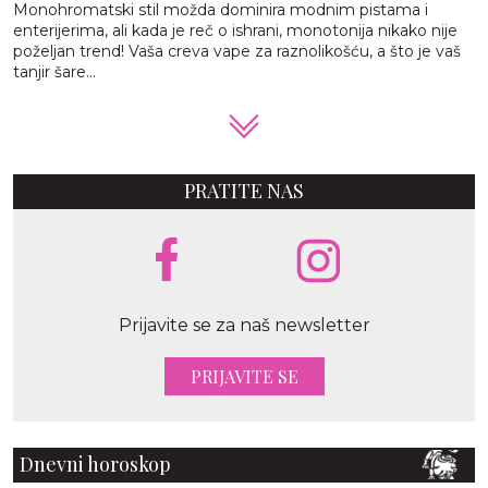
Monohromatski stil možda dominira modnim pistama i
enterijerima, ali kada je reč o ishrani, monotonija nikako nije
poželjan trend! Vaša creva vape za raznolikošću, a što je vaš
tanjir šare...
PRATITE NAS
Prijavite se za naš newsletter
PRIJAVITE SE
Dnevni horoskop