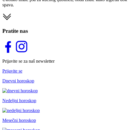
spava.
Pratite nas
Prijavite se za naš newsletter
Prijavite se
Dnevni horoskop
Nedeljni horoskop
Mesečni horoskop