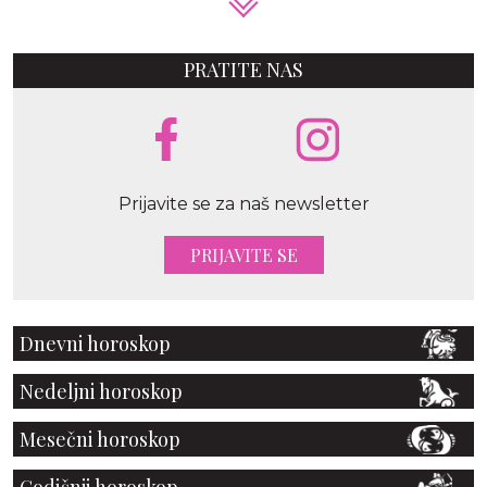
PRATITE NAS
Prijavite se za naš newsletter
PRIJAVITE SE
Dnevni horoskop
Nedeljni horoskop
Mesečni horoskop
Godišnji horoskop